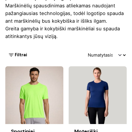
Marškinėlių spausdinimas atliekamas naudojant
pažangiausias technologijas, todėl logotipo spauda
ant marškinėlių bus kokybiška ir išliks ilgam.
Greita gamyba ir kokybiški marškinėliai su spauda
atitinkantys jūsų viziją.
Filtrai
Sportiniai
Moteriški