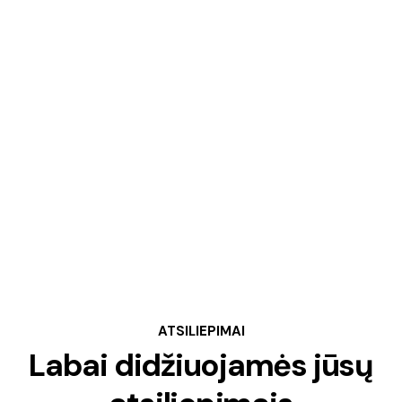
ATSILIEPIMAI
Labai didžiuojamės jūsų