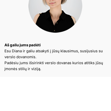
Aš galiu jums padėti
Esu Diana ir galiu atsakyti į jūsų klausimus, susijusius su
verslo dovanomis.
Padėsiu jums išsirinkti verslo dovanas kurios atitiks jūsų
įmonės stilių ir viziją.