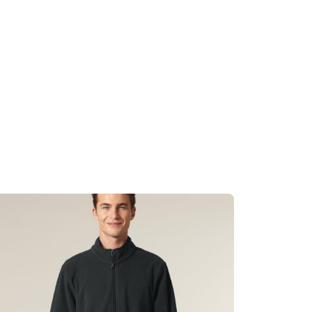
 before washing.