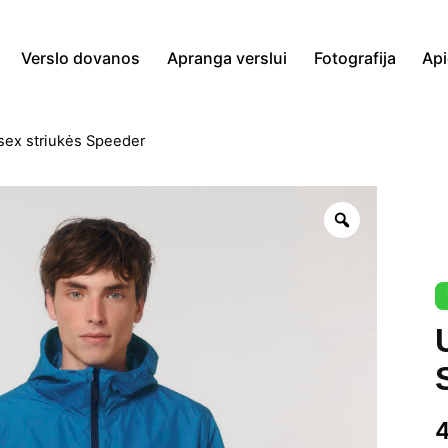
Verslo dovanos
Apranga verslui
Fotografija
Ap
sex striukės Speeder
Zoom