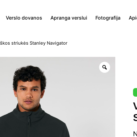
Verslo dovanos
Apranga verslui
Fotografija
Api
iškos striukės Stanley Navigator
Zoom