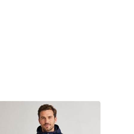
y, do not dry clean