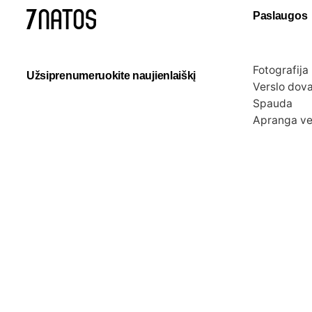
Paslaugos
Fotografija
Užsiprenumeruokite naujienlaiškį
Verslo dov
Spauda
Apranga ve