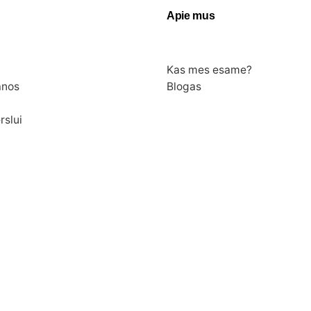
Apie mus
Kas mes esame?
anos
Blogas
rslui