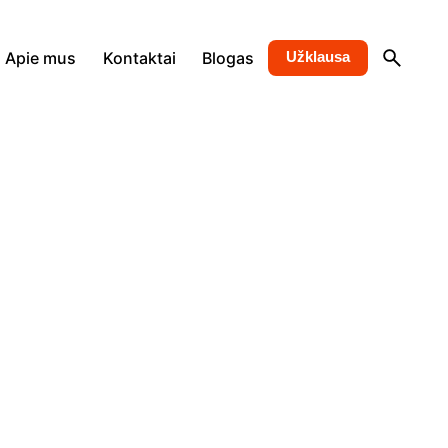
Apie mus
Kontaktai
Blogas
Užklausa