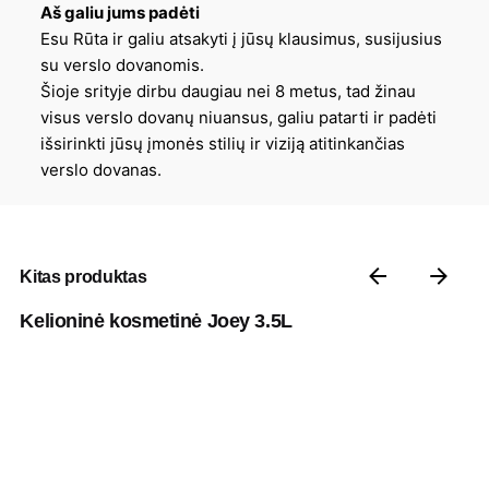
Aš galiu jums padėti
Esu Rūta ir galiu atsakyti į jūsų klausimus, susijusius
su verslo dovanomis.
Šioje srityje dirbu daugiau nei 8 metus, tad žinau
visus verslo dovanų niuansus, galiu patarti ir padėti
išsirinkti jūsų įmonės stilių ir viziją atitinkančias
verslo dovanas.
Kitas produktas
Kelioninė kosmetinė Joey 3.5L