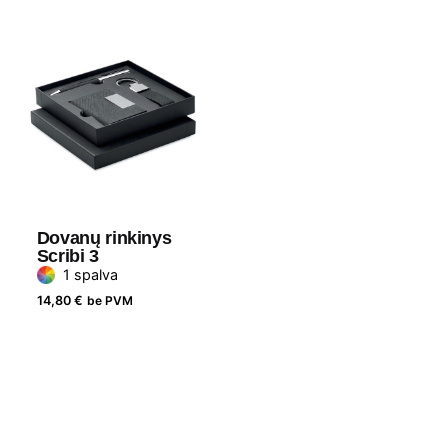
Dovanų rinkinys
Scribi 3
1 spalva
14,80
€
be PVM