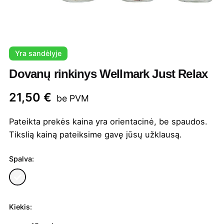
Yra sandėlyje
Dovanų rinkinys Wellmark Just Relax
21,50
€
be PVM
Pateikta prekės kaina yra orientacinė, be spaudos.
Tikslią kainą pateiksime gavę jūsų užklausą.
Spalva:
Kiekis:
produkto