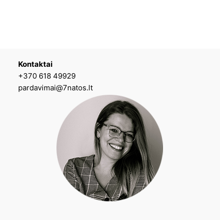
Kontaktai
+370 618 49929
pardavimai@7natos.lt