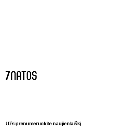
Užsiprenumeruokite naujienlaiškį