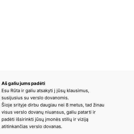
Aš galiu jums padėti
Esu Rūta ir galiu atsakyti į jūsų klausimus,
susijusius su verslo dovanomis.
Šioje srityje dirbu daugiau nei 8 metus, tad žinau
visus verslo dovanų niuansus, galiu patarti ir
padėti išsirinkti jūsų įmonės stilių ir viziją
atitinkančias verslo dovanas.