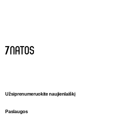
Užsiprenumeruokite naujienlaiškį
Paslaugos