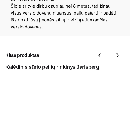
Šioje srityje dirbu daugiau nei 8 metus, tad žinau
visus verslo dovanų niuansus, galiu patarti ir padėti
išsirinkti jūsų įmonės stilių ir viziją atitinkančias
verslo dovanas.
Kitas produktas
Kalėdinis sūrio peilių rinkinys Jarlsberg