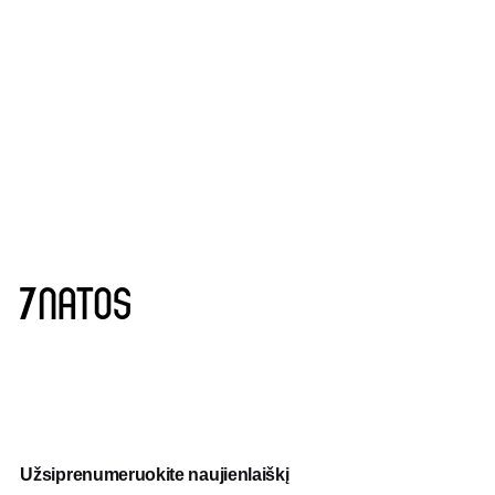
Užsiprenumeruokite naujienlaiškį