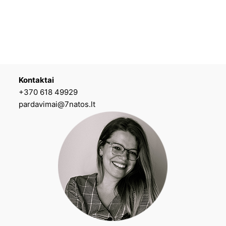
Kontaktai
+370 618 49929
pardavimai@7natos.lt