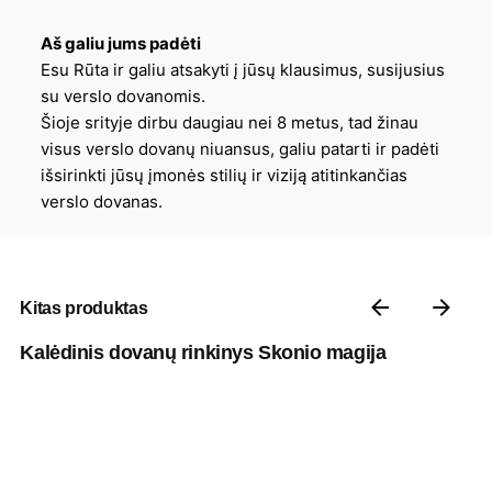
Aš galiu jums padėti
Esu Rūta ir galiu atsakyti į jūsų klausimus, susijusius
su verslo dovanomis.
Šioje srityje dirbu daugiau nei 8 metus, tad žinau
visus verslo dovanų niuansus, galiu patarti ir padėti
išsirinkti jūsų įmonės stilių ir viziją atitinkančias
verslo dovanas.
Kitas produktas
Kalėdinis dovanų rinkinys Skonio magija