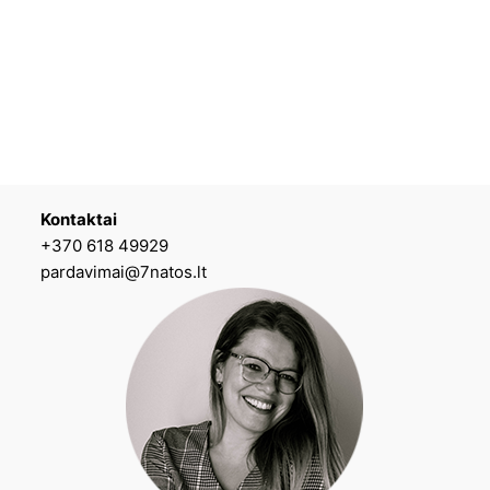
Kontaktai
+370 618 49929
pardavimai@7natos.lt