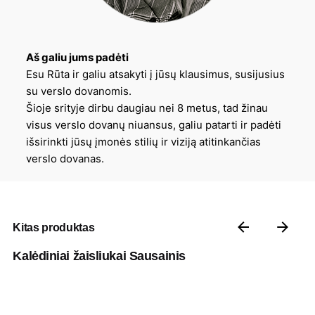
Aš galiu jums padėti
Esu Rūta ir galiu atsakyti į jūsų klausimus, susijusius
su verslo dovanomis.
Šioje srityje dirbu daugiau nei 8 metus, tad žinau
visus verslo dovanų niuansus, galiu patarti ir padėti
išsirinkti jūsų įmonės stilių ir viziją atitinkančias
verslo dovanas.
Kitas produktas
Kalėdiniai žaisliukai Sausainis