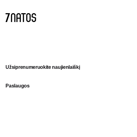
Užsiprenumeruokite naujienlaiškį
Paslaugos
Fotografija