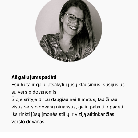
Aš galiu jums padėti
Esu Rūta ir galiu atsakyti į jūsų klausimus, susijusius
su verslo dovanomis.
Šioje srityje dirbu daugiau nei 8 metus, tad žinau
visus verslo dovanų niuansus, galiu patarti ir padėti
išsirinkti jūsų įmonės stilių ir viziją atitinkančias
verslo dovanas.