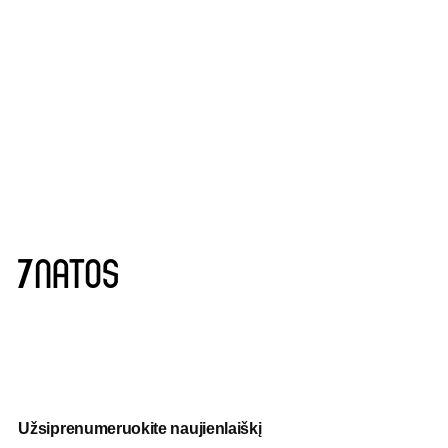
Užsiprenumeruokite naujienlaiškį