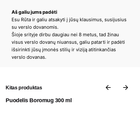
Aš galiu jums padėti
Esu Rūta ir galiu atsakyti į jūsų klausimus, susijusius
su verslo dovanomis.
Šioje srityje dirbu daugiau nei 8 metus, tad žinau
visus verslo dovanų niuansus, galiu patarti ir padėti
išsirinkti jūsų įmonės stilių ir viziją atitinkančias
verslo dovanas.
Kitas produktas
Puodelis Boromug 300 ml