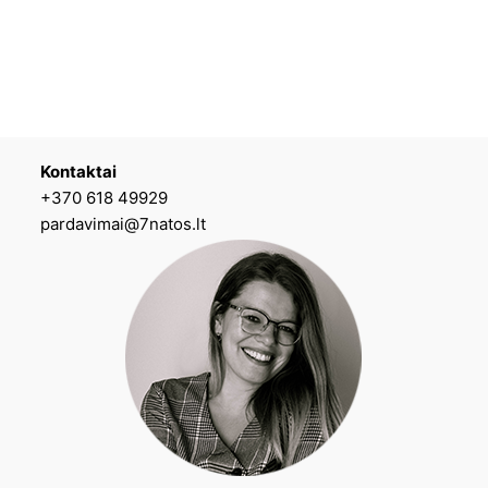
Kontaktai
+370 618 49929
pardavimai@7natos.lt