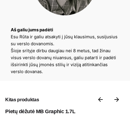
Aš galiu jums padėti
Esu Rūta ir galiu atsakyti į jūsų klausimus, susijusius
su verslo dovanomis.
Šioje srityje dirbu daugiau nei 8 metus, tad žinau
visus verslo dovanų niuansus, galiu patarti ir padėti
išsirinkti jūsų įmonės stilių ir viziją atitinkančias
verslo dovanas.
Kitas produktas
Pietų dėžutė MB Graphic 1.7L