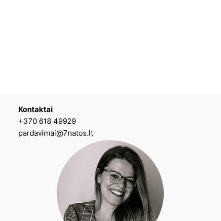
Kontaktai
+370 618 49929
pardavimai@7natos.lt