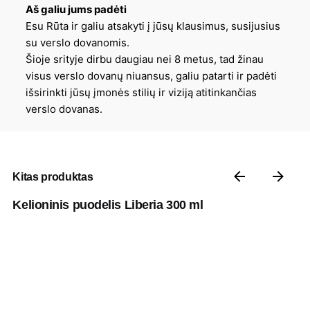
Aš galiu jums padėti
Esu Rūta ir galiu atsakyti į jūsų klausimus, susijusius
su verslo dovanomis.
Šioje srityje dirbu daugiau nei 8 metus, tad žinau
visus verslo dovanų niuansus, galiu patarti ir padėti
išsirinkti jūsų įmonės stilių ir viziją atitinkančias
verslo dovanas.
Kitas produktas
Kelioninis puodelis Liberia 300 ml