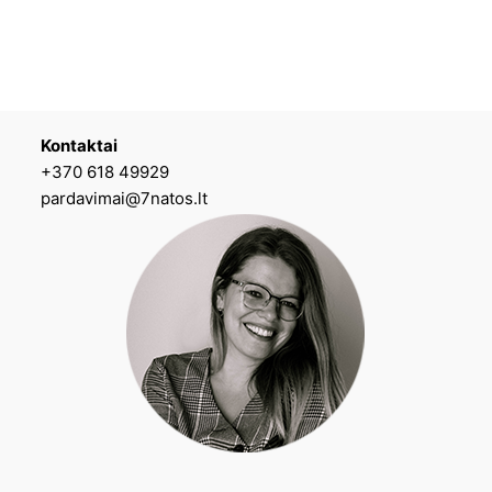
Kontaktai
+370 618 49929
pardavimai@7natos.lt