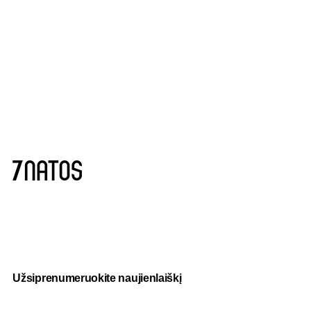
Užsiprenumeruokite naujienlaiškį