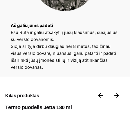
Aš galiu jums padėti
Esu Rūta ir galiu atsakyti į jūsų klausimus, susijusius
su verslo dovanomis.
Šioje srityje dirbu daugiau nei 8 metus, tad žinau
visus verslo dovanų niuansus, galiu patarti ir padėti
išsirinkti jūsų įmonės stilių ir viziją atitinkančias
verslo dovanas.
Kitas produktas
Termo puodelis Jetta 180 ml