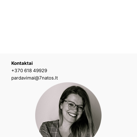
Kontaktai
+370 618 49929
pardavimai@7natos.lt