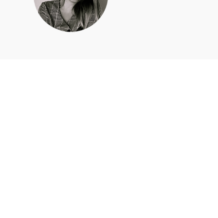
Apie mus