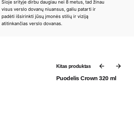
Šioje srityje dirbu daugiau nei 8 metus, tad žinau
visus verslo dovanų niuansus, galiu patarti ir
padėti išsirinkti jūsų įmonės stilių ir viziją
atitinkančias verslo dovanas.
Kitas produktas
Puodelis Crown 320 ml
Kontaktai