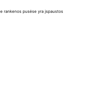
ose rankenos pusėse yra įspaustos