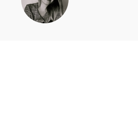
Apie mus