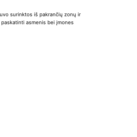
uvo surinktos iš pakrančių zonų ir
ir paskatinti asmenis bei įmones