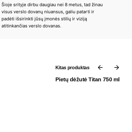
Šioje srityje dirbu daugiau nei 8 metus, tad žinau
visus verslo dovanų niuansus, galiu patarti ir
padėti išsirinkti jūsų įmonės stilių ir viziją
atitinkančias verslo dovanas.
Kitas produktas
Pietų dėžutė Titan 750 ml
Kontaktai