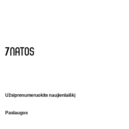
Užsiprenumeruokite naujienlaiškį
Paslaugos