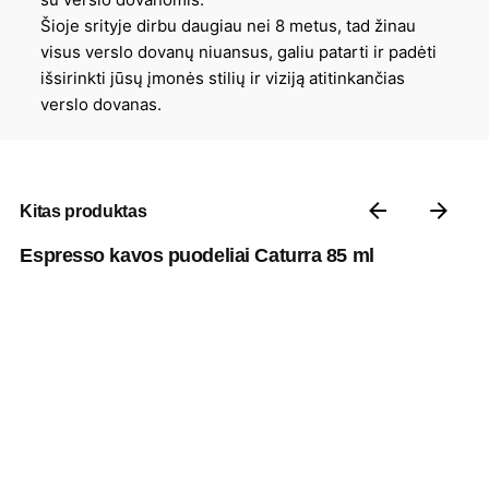
Šioje srityje dirbu daugiau nei 8 metus, tad žinau
visus verslo dovanų niuansus, galiu patarti ir padėti
išsirinkti jūsų įmonės stilių ir viziją atitinkančias
verslo dovanas.
Kitas produktas
Espresso kavos puodeliai Caturra 85 ml