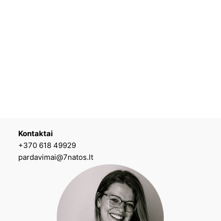
Kontaktai
+370 618 49929
pardavimai@7natos.lt