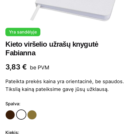
Yra sandėlyje
Kieto viršelio užrašų knygutė
Fabianna
3,83
€
be PVM
Pateikta prekės kaina yra orientacinė, be spaudos.
Tikslią kainą pateiksime gavę jūsų užklausą.
Spalva:
Kiekis: