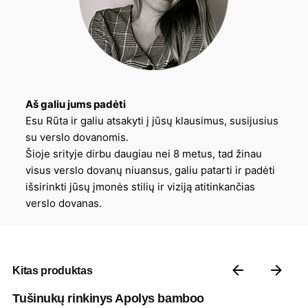
Aš galiu jums padėti
Esu Rūta ir galiu atsakyti į jūsų klausimus, susijusius
su verslo dovanomis.
Šioje srityje dirbu daugiau nei 8 metus, tad žinau
visus verslo dovanų niuansus, galiu patarti ir padėti
išsirinkti jūsų įmonės stilių ir viziją atitinkančias
verslo dovanas.
Kitas produktas
Tušinukų rinkinys Apolys bamboo