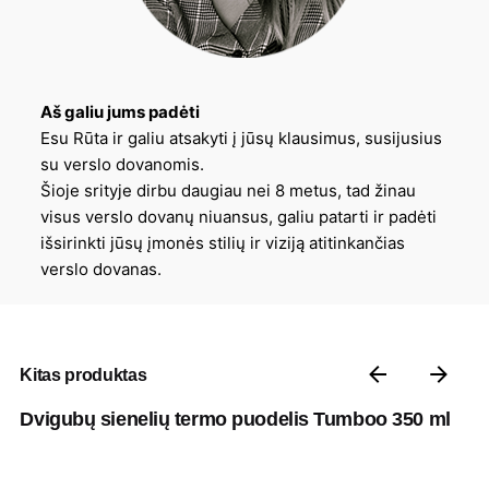
Aš galiu jums padėti
Esu Rūta ir galiu atsakyti į jūsų klausimus, susijusius
su verslo dovanomis.
Šioje srityje dirbu daugiau nei 8 metus, tad žinau
visus verslo dovanų niuansus, galiu patarti ir padėti
išsirinkti jūsų įmonės stilių ir viziją atitinkančias
verslo dovanas.
Kitas produktas
Dvigubų sienelių termo puodelis Tumboo 350 ml