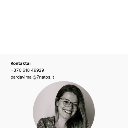
Kontaktai
+370 618 49929
pardavimai@7natos.lt