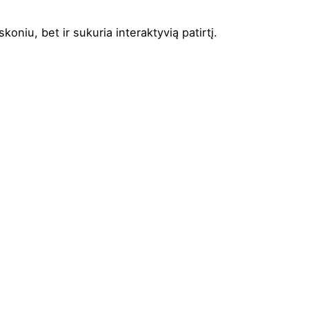
koniu, bet ir sukuria interaktyvią patirtį.