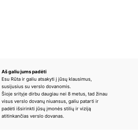
Aš galiu jums padėti
Esu Rūta ir galiu atsakyti į jūsų klausimus,
susijusius su verslo dovanomis.
Šioje srityje dirbu daugiau nei 8 metus, tad žinau
visus verslo dovanų niuansus, galiu patarti ir
padėti išsirinkti jūsų įmonės stilių ir viziją
atitinkančias verslo dovanas.