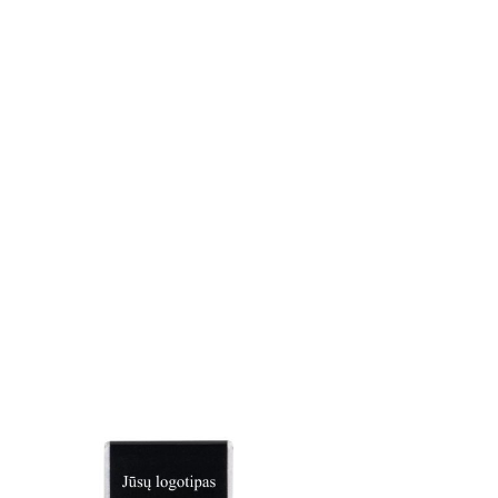
 sezamo.