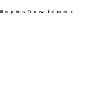
r šiltus gėrimus. Termosas turi bambuko