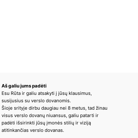
Aš galiu jums padėti
Esu Rūta ir galiu atsakyti į jūsų klausimus,
susijusius su verslo dovanomis.
Šioje srityje dirbu daugiau nei 8 metus, tad žinau
visus verslo dovanų niuansus, galiu patarti ir
padėti išsirinkti jūsų įmonės stilių ir viziją
atitinkančias verslo dovanas.