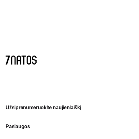
Užsiprenumeruokite naujienlaiškį
Paslaugos