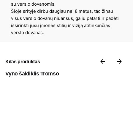
su verslo dovanomis.
Šioje srityje dirbu daugiau nei 8 metus, tad žinau
visus verslo dovanų niuansus, galiu patarti ir padėti
išsirinkti jūsų įmonės stilių ir viziją atitinkančias
verslo dovanas.
Kitas produktas
Vyno šaldiklis Tromso