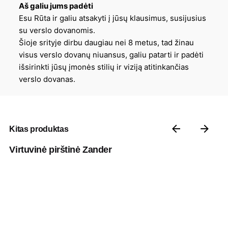
Aš galiu jums padėti
Esu Rūta ir galiu atsakyti į jūsų klausimus, susijusius
su verslo dovanomis.
Šioje srityje dirbu daugiau nei 8 metus, tad žinau
visus verslo dovanų niuansus, galiu patarti ir padėti
išsirinkti jūsų įmonės stilių ir viziją atitinkančias
verslo dovanas.
Kitas produktas
Virtuvinė pirštinė Zander