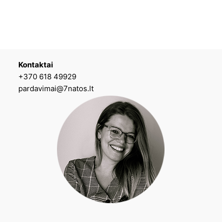
Kontaktai
+370 618 49929
pardavimai@7natos.lt