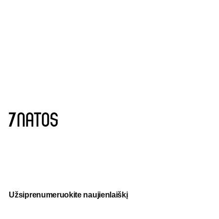
Užsiprenumeruokite naujienlaiškį