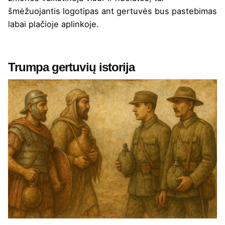
šmėžuojantis logotipas ant gertuvės bus pastebimas
labai plačioje aplinkoje.
Trumpa gertuvių istorija