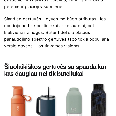
perėmė ir plačioji visuomenė.
Šiandien gertuvės – gyvenimo būdo atributas. Jas
naudoja ne tik sportininkai ar keliautojai, bet
kiekvienas žmogus. Būtent dėl šio plataus
panaudojimo spektro gertuvės tapo tokia populiaria
verslo dovana – jos tinkamos visiems.
Šiuolaikiškos gertuvės su spauda kur
kas daugiau nei tik buteliukai