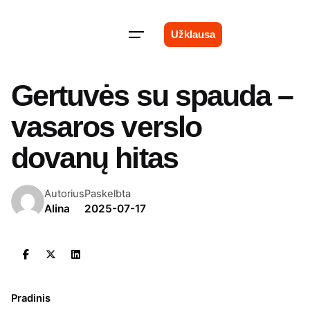
Skip
to
Užklausa
content
Gertuvės su spauda –
vasaros verslo
dovanų hitas
Autorius
Paskelbta
Alina
2025-07-17
Pradinis