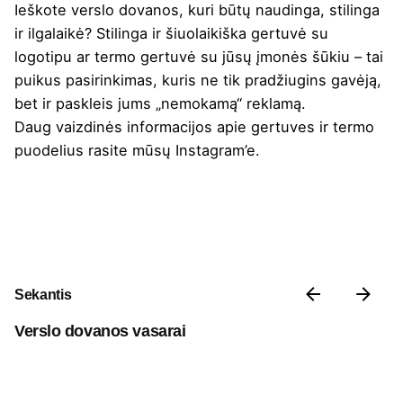
Ieškote verslo dovanos, kuri būtų naudinga, stilinga
ir ilgalaikė? Stilinga ir šiuolaikiška gertuvė su
logotipu ar termo gertuvė su jūsų įmonės šūkiu – tai
puikus pasirinkimas, kuris ne tik pradžiugins gavėją,
bet ir paskleis jums „nemokamą“ reklamą.
Daug vaizdinės informacijos apie gertuves ir termo
puodelius rasite mūsų
Instagram’e
.
Sekantis
Verslo dovanos vasarai