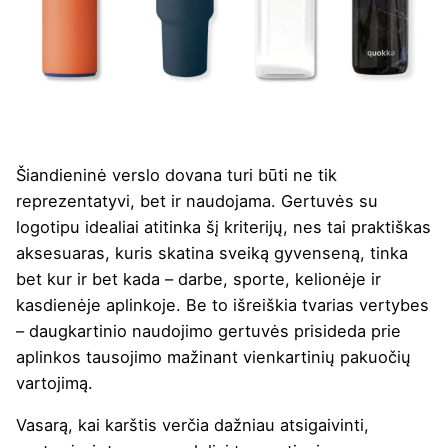
Šiandieninė verslo dovana turi būti ne tik
reprezentatyvi, bet ir naudojama.
Gertuvės su
logotipu
idealiai atitinka šį kriterijų, nes tai praktiškas
aksesuaras, kuris skatina sveiką gyvenseną, tinka
bet kur ir bet kada – darbe, sporte, kelionėje ir
kasdienėje aplinkoje. Be to išreiškia tvarias vertybes
– daugkartinio naudojimo gertuvės prisideda prie
aplinkos tausojimo mažinant vienkartinių pakuočių
vartojimą.
Vasarą, kai karštis verčia dažniau atsigaivinti,