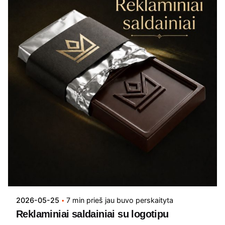
2026-05-25
7 min prieš jau buvo perskaityta
Reklaminiai saldainiai su logotipu