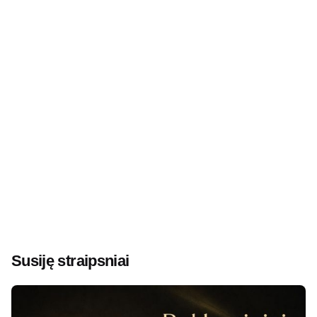
Susiję straipsniai