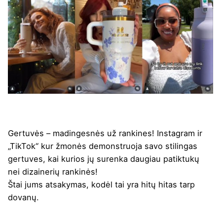
Gertuvės – madingesnės už rankines! Instagram ir
„TikTok“ kur žmonės demonstruoja savo stilingas
gertuves, kai kurios jų surenka daugiau patiktukų
nei dizainerių rankinės!
Štai jums atsakymas, kodėl tai yra hitų hitas tarp
dovanų.