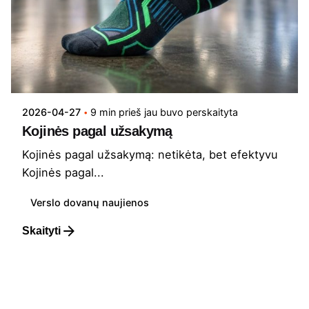
2026-04-27
9 min prieš jau buvo perskaityta
Kojinės pagal užsakymą
Kojinės pagal užsakymą: netikėta, bet efektyvu
Kojinės pagal...
Verslo dovanų naujienos
Skaityti