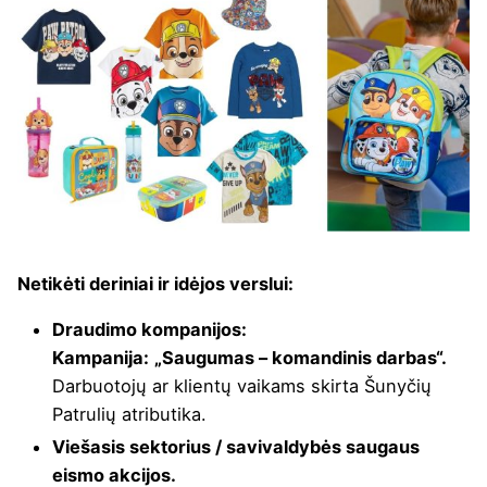
Netikėti deriniai ir idėjos verslui:
Draudimo kompanijos:
Kampanija:
„Saugumas – komandinis darbas“.
Darbuotojų ar klientų vaikams skirta Šunyčių
Patrulių atributika.
Viešasis sektorius / savivaldybės saugaus
eismo akcijos.