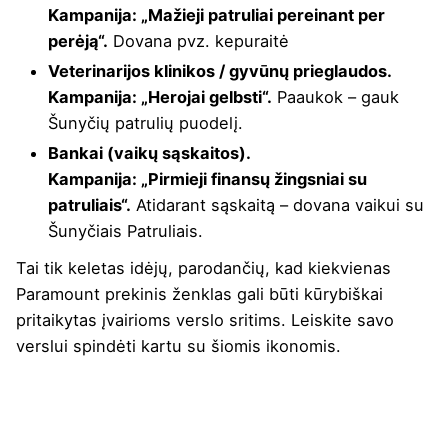
Kampanija: „Mažieji patruliai pereinant per
perėją“.
Dovana pvz. kepuraitė
Veterinarijos klinikos / gyvūnų prieglaudos.
Kampanija: „Herojai gelbsti“.
Paaukok – gauk
Šunyčių patrulių puodelį.
Bankai (vaikų sąskaitos).
Kampanija: „Pirmieji finansų žingsniai su
patruliais“.
Atidarant sąskaitą – dovana vaikui su
Šunyčiais Patruliais.
Tai tik keletas idėjų, parodančių, kad kiekvienas
Paramount prekinis ženklas gali būti kūrybiškai
pritaikytas įvairioms verslo sritims. Leiskite savo
verslui spindėti kartu su šiomis ikonomis.