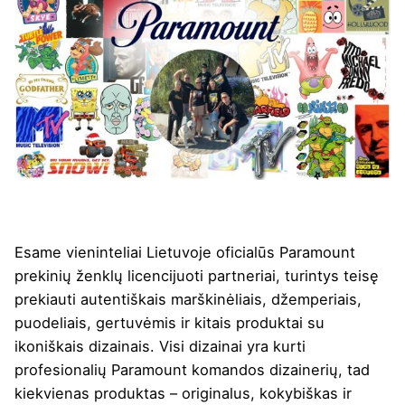
Esame vieninteliai Lietuvoje oficialūs Paramount
prekinių ženklų licencijuoti partneriai, turintys teisę
prekiauti autentiškais marškinėliais, džemperiais,
puodeliais, gertuvėmis ir kitais produktai su
ikoniškais dizainais. Visi dizainai yra kurti
profesionalių Paramount komandos dizainerių, tad
kiekvienas produktas – originalus, kokybiškas ir