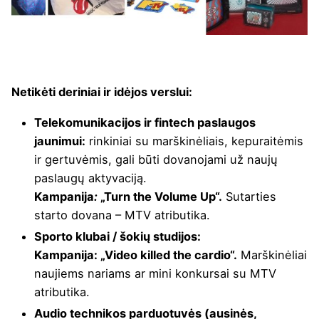
Netikėti deriniai ir idėjos verslui:
Telekomunikacijos ir fintech paslaugos
jaunimui:
rinkiniai su marškinėliais, kepuraitėmis
ir gertuvėmis, gali būti dovanojami už naujų
paslaugų aktyvaciją.
Kampanija
:
„Turn the Volume Up“.
Sutarties
starto dovana – MTV atributika.
Sporto klubai / šokių studijos:
Kampanija: „Video killed the cardio“.
Marškinėliai
naujiems nariams ar mini konkursai su MTV
atributika.
Audio technikos parduotuvės (ausinės,