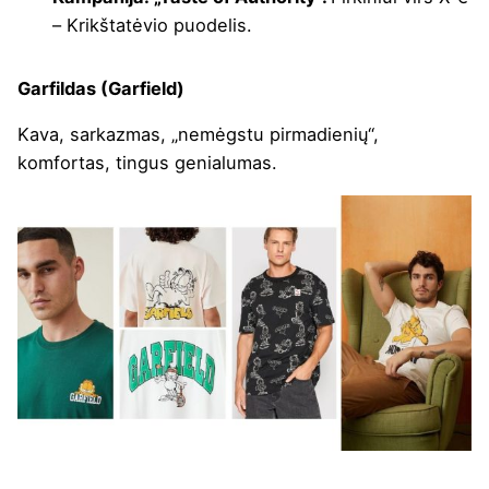
– Krikštatėvio puodelis.
Garfildas (Garfield)
Kava, sarkazmas, „nemėgstu pirmadienių“,
komfortas, tingus genialumas.