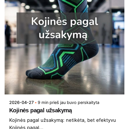
2026-04-27
9 min prieš jau buvo perskaityta
Kojinės pagal užsakymą
Kojinės pagal užsakymą: netikėta, bet efektyvu
Kojinės pagal...