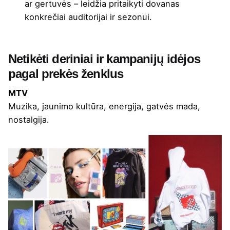
ar gertuvės – leidžia pritaikyti dovanas
konkrečiai auditorijai ir sezonui.
Netikėti deriniai ir kampanijų idėjos
pagal prekės ženklus
MTV
Muzika, jaunimo kultūra, energija, gatvės mada,
nostalgija.