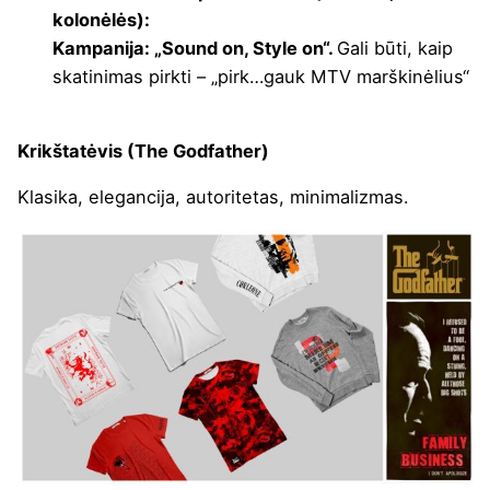
kolonėlės):
Kampanija: „Sound on, Style on“.
Gali būti, kaip
skatinimas pirkti – „pirk…gauk MTV marškinėlius“
Krikštatėvis (The Godfather)
Klasika, elegancija, autoritetas, minimalizmas.