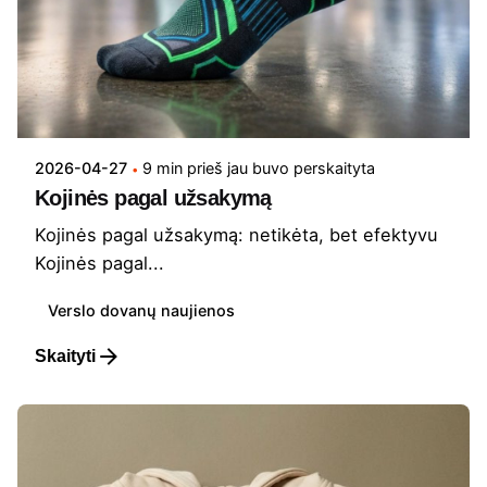
2026-04-27
9 min prieš jau buvo perskaityta
Kojinės pagal užsakymą
Kojinės pagal užsakymą: netikėta, bet efektyvu
Kojinės pagal...
Verslo dovanų naujienos
Skaityti