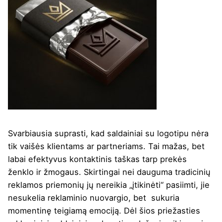
Svarbiausia suprasti, kad saldainiai su logotipu nėra
tik vaišės klientams ar partneriams. Tai mažas, bet
labai efektyvus kontaktinis taškas tarp prekės
ženklo ir žmogaus. Skirtingai nei dauguma tradicinių
reklamos priemonių jų nereikia „įtikinėti“ pasiimti, jie
nesukelia reklaminio nuovargio, bet sukuria
momentinę teigiamą emociją. Dėl šios priežasties