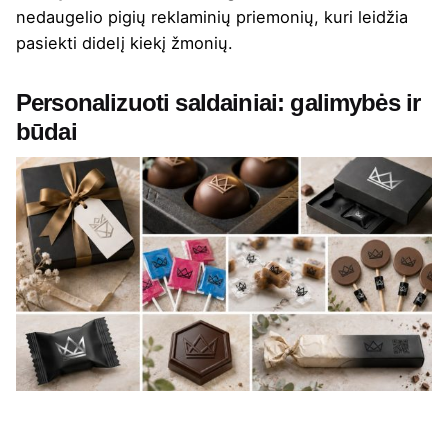
nedaugelio pigių reklaminių priemonių, kuri leidžia
pasiekti didelį kiekį žmonių.
Personalizuoti saldainiai: galimybės ir
būdai