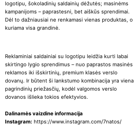
logotipu, šokoladinių saldainių dėžutės; masinėms
kampanijoms – paprastesni, bet aiškūs sprendimai.
Dėl to dažniausiai ne renkamasi vienas produktas, o
kuriama visa grandinė.
Reklaminiai saldainiai su logotipu leidžia kurti labai
skirtingo lygio sprendimus – nuo paprastos masinės
reklamos iki išskirtinių, premium klasės verslo
dovanų. Ir būtent ši lankstumo kombinacija yra viena
pagrindinių priežasčių, kodėl valgomos verslo
dovanos išlieka tokios efektyvios.
Dalinamės vaizdine informacija
Instagram:
https://www.instagram.com/7natos/