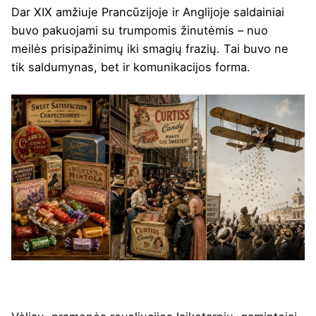
Dar XIX amžiuje Prancūzijoje ir Anglijoje saldainiai
buvo pakuojami su trumpomis žinutėmis – nuo
meilės prisipažinimų iki smagių frazių. Tai buvo ne
tik saldumynas, bet ir komunikacijos forma.