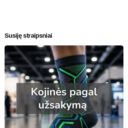
Susiję straipsniai