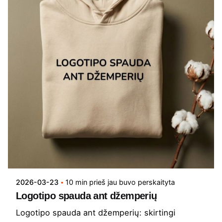
2026-03-23
10 min prieš jau buvo perskaityta
Logotipo spauda ant džemperių
Logotipo spauda ant džemperių: skirtingi