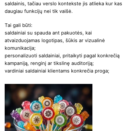
saldainis, tačiau verslo kontekste jis atlieka kur kas
daugiau funkcijų nei tik vaišė.
Tai gali būti:
saldainiai su spauda ant pakuotės, kai
atvaizduojamas logotipas, šūkis ar vizualinė
komunikacija;
personalizuoti saldainiai, pritaikyti pagal konkrečią
kampaniją, renginį ar tikslinę auditoriją;
vardiniai saldainiai klientams konkrečia proga;