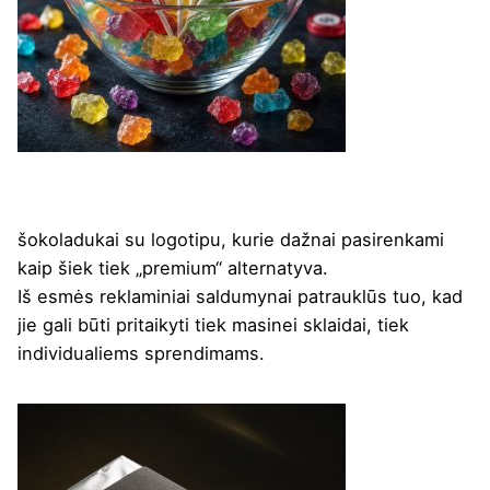
šokoladukai su logotipu, kurie dažnai pasirenkami
kaip šiek tiek „premium“ alternatyva.
Iš esmės reklaminiai saldumynai patrauklūs tuo, kad
jie gali būti pritaikyti tiek masinei sklaidai, tiek
individualiems sprendimams.