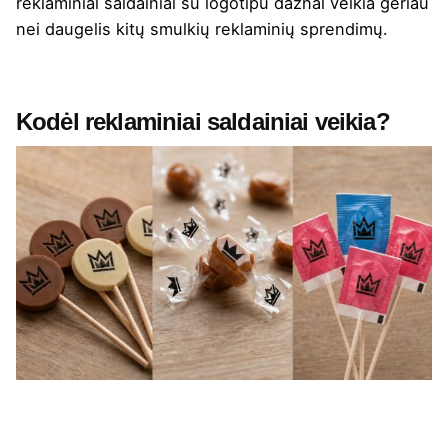
reklaminiai saldainiai su logotipu dažnai veikia geriau
nei daugelis kitų smulkių reklaminių sprendimų.
Kodėl reklaminiai saldainiai veikia?