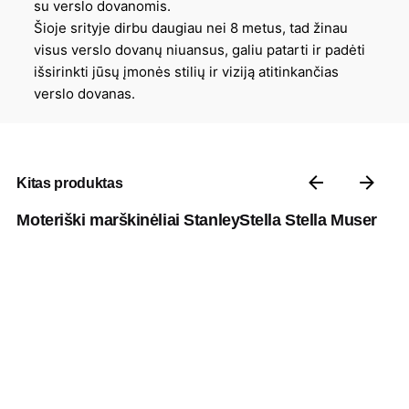
su verslo dovanomis.
Šioje srityje dirbu daugiau nei 8 metus, tad žinau
visus verslo dovanų niuansus, galiu patarti ir padėti
išsirinkti jūsų įmonės stilių ir viziją atitinkančias
verslo dovanas.
Kitas produktas
Moteriški marškinėliai StanleyStella Stella Muser