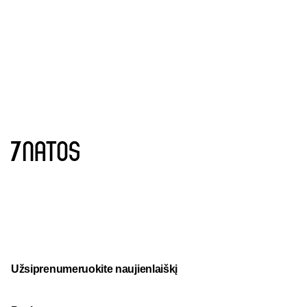
Užsiprenumeruokite naujienlaiškį