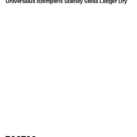
Universalus džemperis Stanley Stella Ledger Dry