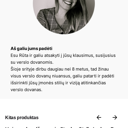
Aš galiu jums padėti
Esu Rūta ir galiu atsakyti į jūsų klausimus, susijusius
su verslo dovanomis.
Šioje srityje dirbu daugiau nei 8 metus, tad žinau
visus verslo dovanų niuansus, galiu patarti ir padėti
išsirinkti jūsų įmonės stilių ir viziją atitinkančias
verslo dovanas.
Kitas produktas