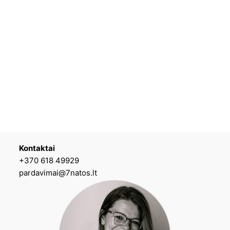
Kontaktai
+370 618 49929
pardavimai@7natos.lt