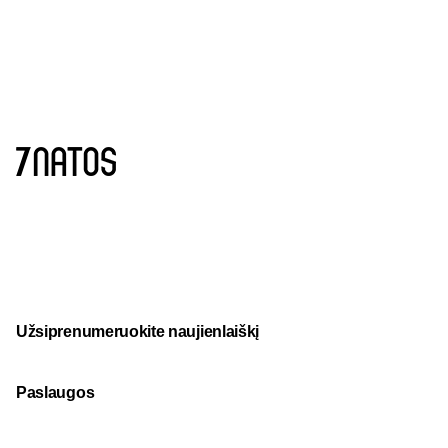
Užsiprenumeruokite naujienlaiškį
Paslaugos