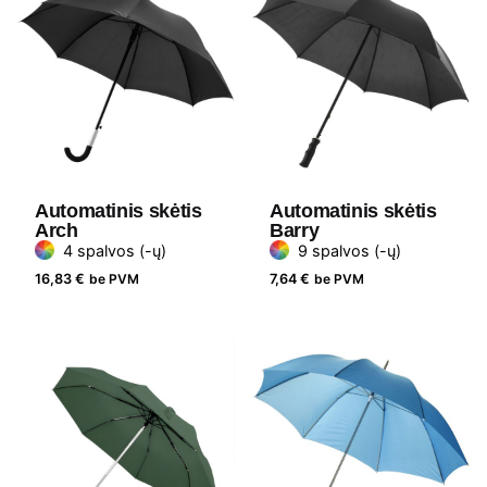
Automatinis skėtis
Automatinis skėtis
Arch
Barry
4 spalvos (-ų)
9 spalvos (-ų)
16,83
€
be PVM
7,64
€
be PVM