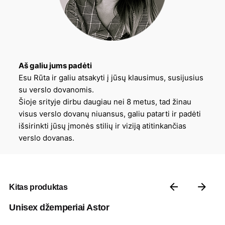
Aš galiu jums padėti
Esu Rūta ir galiu atsakyti į jūsų klausimus, susijusius
su verslo dovanomis.
Šioje srityje dirbu daugiau nei 8 metus, tad žinau
visus verslo dovanų niuansus, galiu patarti ir padėti
išsirinkti jūsų įmonės stilių ir viziją atitinkančias
verslo dovanas.
Kitas produktas
Unisex džemperiai Astor