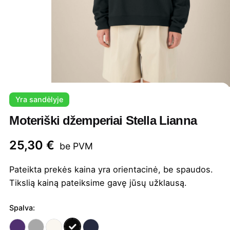
Yra sandėlyje
Moteriški džemperiai Stella Lianna
25,30
€
be PVM
Pateikta prekės kaina yra orientacinė, be spaudos.
Tikslią kainą pateiksime gavę jūsų užklausą.
Spalva: