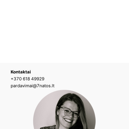
Kontaktai
+370 618 49929
pardavimai@7natos.lt