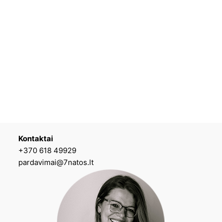
Kontaktai
+370 618 49929
pardavimai@7natos.lt