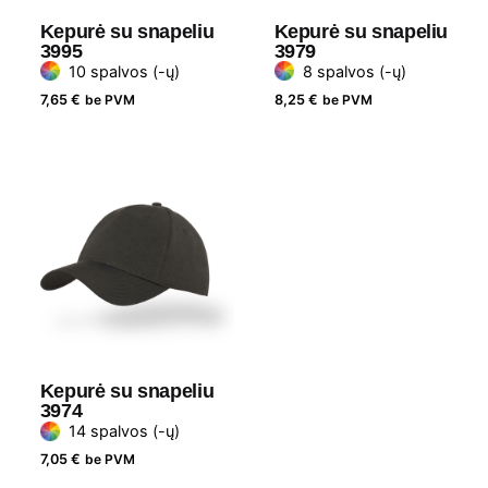
Kepurė su snapeliu
Kepurė su snapeliu
3995
3979
10 spalvos (-ų)
8 spalvos (-ų)
7,65
€
be PVM
8,25
€
be PVM
Kepurė su snapeliu
3974
14 spalvos (-ų)
7,05
€
be PVM