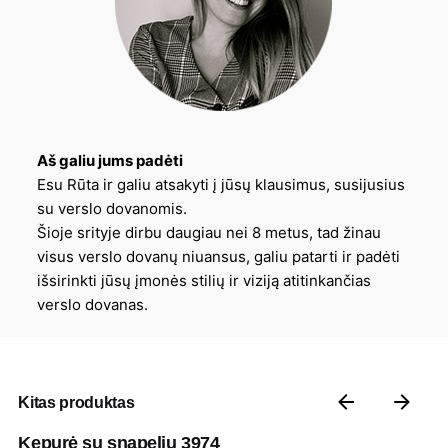
Aš galiu jums padėti
Esu Rūta ir galiu atsakyti į jūsų klausimus, susijusius
su verslo dovanomis.
Šioje srityje dirbu daugiau nei 8 metus, tad žinau
visus verslo dovanų niuansus, galiu patarti ir padėti
išsirinkti jūsų įmonės stilių ir viziją atitinkančias
verslo dovanas.
Kitas produktas
Kepurė su snapeliu 3974