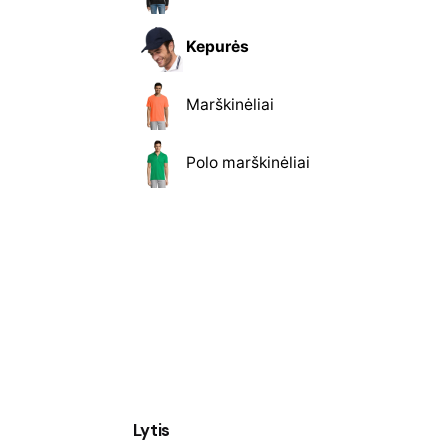
Kepurės
Marškinėliai
Polo marškinėliai
Lytis