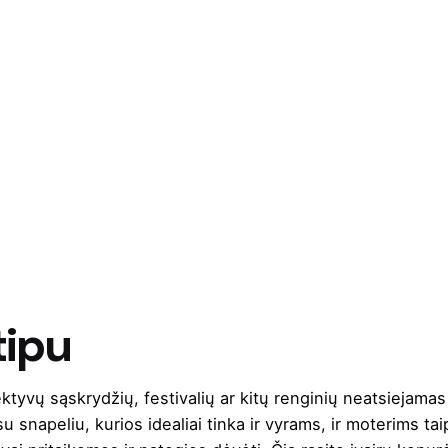
tipu
tyvų sąskrydžių, festivalių ar kitų renginių neatsiejamas 
u snapeliu, kurios idealiai tinka ir vyrams, ir moterims 