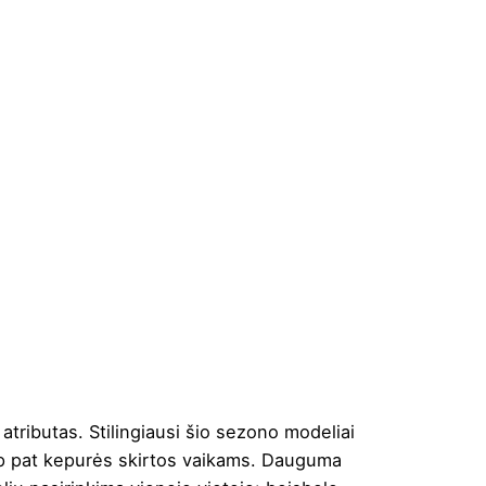
atributas. Stilingiausi šio sezono modeliai
taip pat kepurės skirtos vaikams. Dauguma