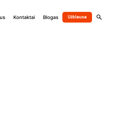
Užklausa
mus
Kontaktai
Blogas