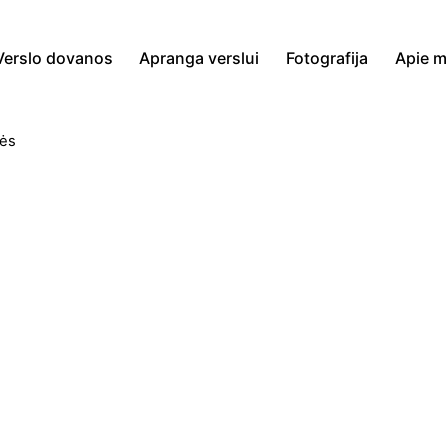
Verslo dovanos
Apranga verslui
Fotografija
Apie 
ės