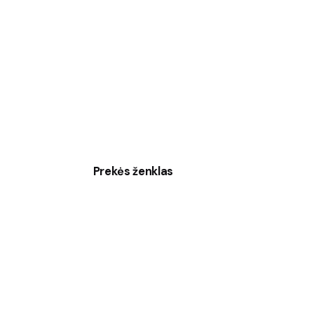
Prekės ženklas