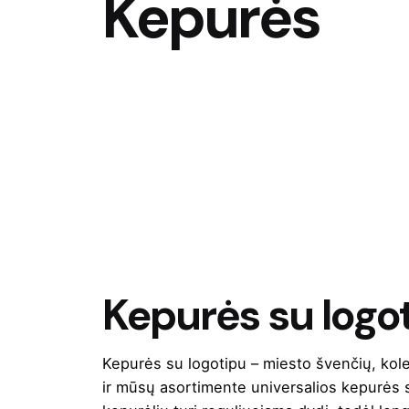
Kepurės
Kepurės su logo
Kepurės su logotipu – miesto švenčių, kolek
ir mūsų asortimente universalios kepurės s