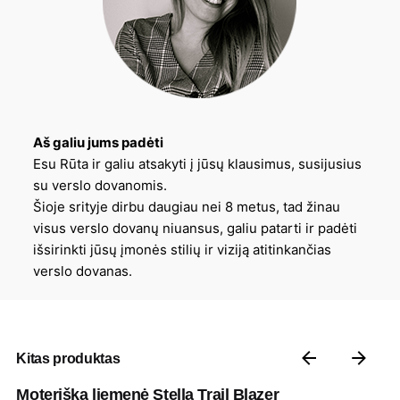
Aš galiu jums padėti
Esu Rūta ir galiu atsakyti į jūsų klausimus, susijusius
su verslo dovanomis.
Šioje srityje dirbu daugiau nei 8 metus, tad žinau
visus verslo dovanų niuansus, galiu patarti ir padėti
išsirinkti jūsų įmonės stilių ir viziją atitinkančias
verslo dovanas.
Kitas produktas
Moteriška liemenė Stella Trail Blazer