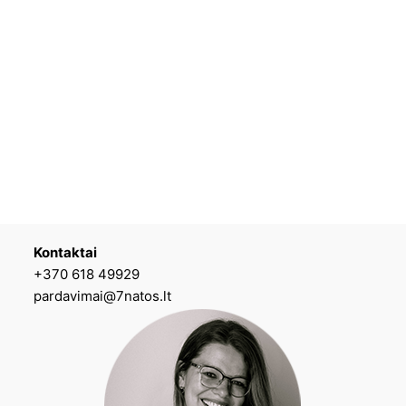
Kontaktai
+370 618 49929
pardavimai@7natos.lt