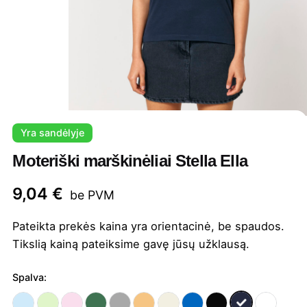
Yra sandėlyje
Moteriški marškinėliai Stella Ella
9,04
€
be PVM
Pateikta prekės kaina yra orientacinė, be spaudos.
Tikslią kainą pateiksime gavę jūsų užklausą.
Spalva: