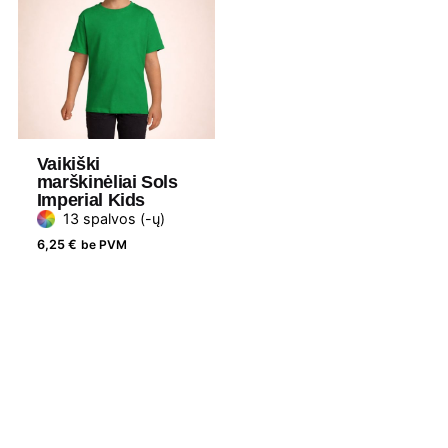
Vaikiški
marškinėliai Sols
Imperial Kids
13 spalvos (-ų)
6,25
€
be PVM