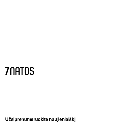
Užsiprenumeruokite naujienlaiškį