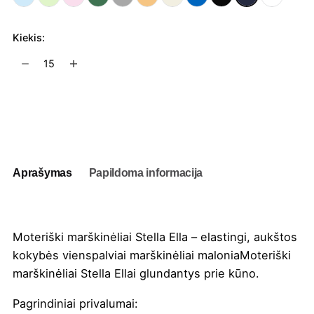
Kiekis:
produkto
kiekis:
Moteriški
marškinėliai
Į užklausų krepšelį
Stella
Ella
Aprašymas
Papildoma informacija
Moteriški marškinėliai Stella Ella – elastingi, aukštos
kokybės vienspalviai marškinėliai maloniaMoteriški
marškinėliai Stella Ellai glundantys prie kūno.
Pagrindiniai privalumai: