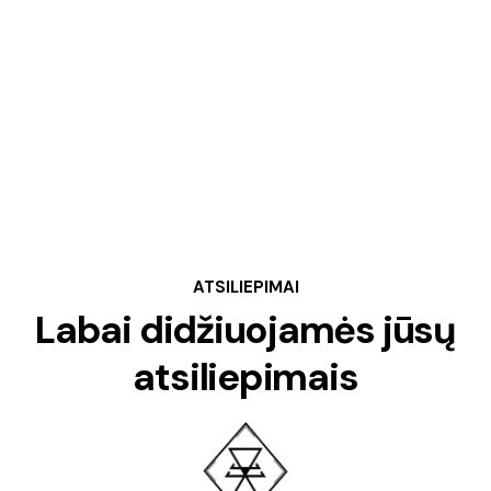
ATSILIEPIMAI
Labai didžiuojamės jūsų
atsiliepimais