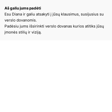
Aš galiu jums padėti
Esu Diana ir galiu atsakyti į jūsų klausimus, susijusius su
verslo dovanomis.
Padėsiu jums išsirinkti verslo dovanas kurios atitiks jūsų
įmonės stilių ir viziją.