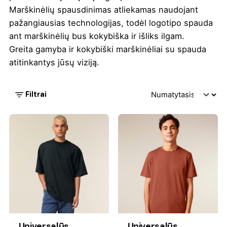
Marškinėlių spausdinimas atliekamas naudojant
pažangiausias technologijas, todėl logotipo spauda
ant marškinėlių bus kokybiška ir išliks ilgam.
Greita gamyba ir kokybiški marškinėliai su spauda
atitinkantys jūsų viziją.
Filtrai
Universalūs
Universalūs