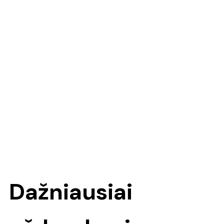
Dažniausiai