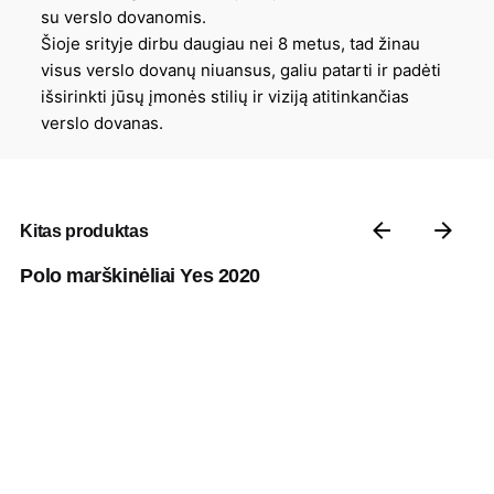
su verslo dovanomis.
Šioje srityje dirbu daugiau nei 8 metus, tad žinau
visus verslo dovanų niuansus, galiu patarti ir padėti
išsirinkti jūsų įmonės stilių ir viziją atitinkančias
verslo dovanas.
Kitas produktas
Polo marškinėliai Yes 2020