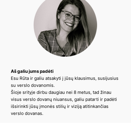
Aš galiu jums padėti
Esu Rūta ir galiu atsakyti į jūsų klausimus, susijusius
su verslo dovanomis.
Šioje srityje dirbu daugiau nei 8 metus, tad žinau
visus verslo dovanų niuansus, galiu patarti ir padėti
išsirinkti jūsų įmonės stilių ir viziją atitinkančias
verslo dovanas.