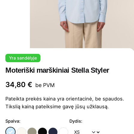
Yra sandėlyje
Moteriški marškiniai Stella Styler
34,80
€
be PVM
Pateikta prekės kaina yra orientacinė, be spaudos.
Tikslią kainą pateiksime gavę jūsų užklausą.
Spalva:
Dydis: