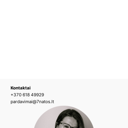
Kontaktai
+370 618 49929
pardavimai@7natos.lt