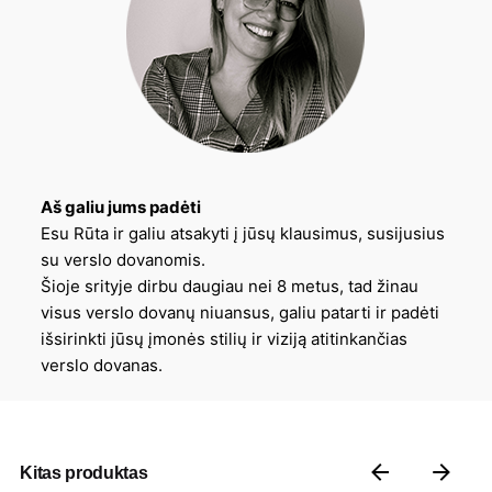
Aš galiu jums padėti
Esu Rūta ir galiu atsakyti į jūsų klausimus, susijusius
su verslo dovanomis.
Šioje srityje dirbu daugiau nei 8 metus, tad žinau
visus verslo dovanų niuansus, galiu patarti ir padėti
išsirinkti jūsų įmonės stilių ir viziją atitinkančias
verslo dovanas.
Kitas produktas