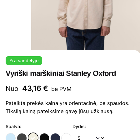
Yra sandėlyje
Vyriški marškiniai Stanley Oxford
43,16
€
Nuo
be PVM
Pateikta prekės kaina yra orientacinė, be spaudos.
Tikslią kainą pateiksime gavę jūsų užklausą.
Spalva:
Dydis: