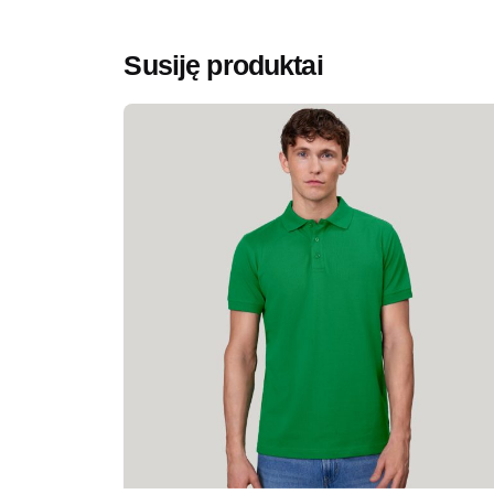
ženklas
Susiję produktai