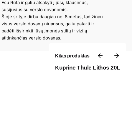
Esu Rūta ir galiu atsakyti į jūsų klausimus,
susijusius su verslo dovanomis.
Šioje srityje dirbu daugiau nei 8 metus, tad žinau
visus verslo dovanų niuansus, galiu patarti ir
padėti išsirinkti jūsų įmonės stilių ir viziją
atitinkančias verslo dovanas.
Kitas produktas
Kuprinė Thule Lithos 20L
Kontaktai