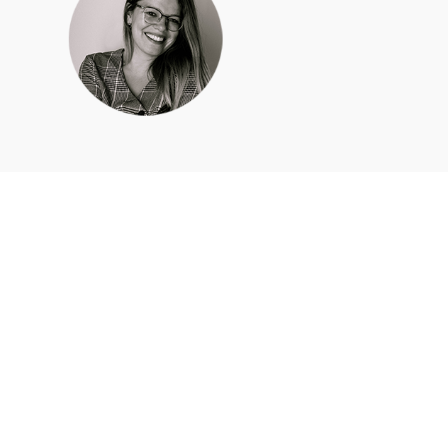
Apie mus