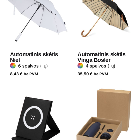
Automatinis skėtis
Automatinis skėtis
Niel
Vinga Bosler
6 spalvos (-ų)
4 spalvos (-ų)
8,43
€
be PVM
35,50
€
be PVM