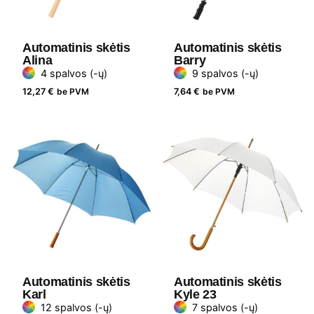
Automatinis skėtis
Automatinis skėtis
Alina
Barry
4 spalvos (-ų)
9 spalvos (-ų)
12,27
€
be PVM
7,64
€
be PVM
Automatinis skėtis
Automatinis skėtis
Karl
Kyle 23
12 spalvos (-ų)
7 spalvos (-ų)