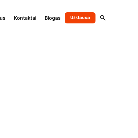
Užklausa
mus
Kontaktai
Blogas