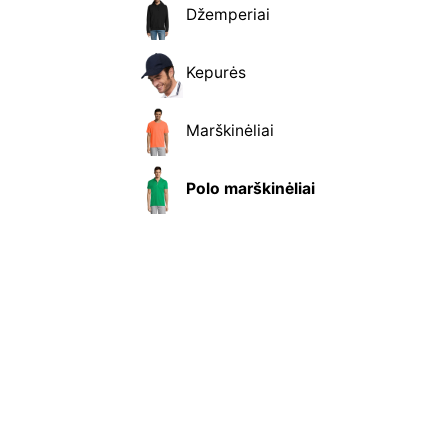
Džemperiai
Kepurės
Marškinėliai
Polo marškinėliai