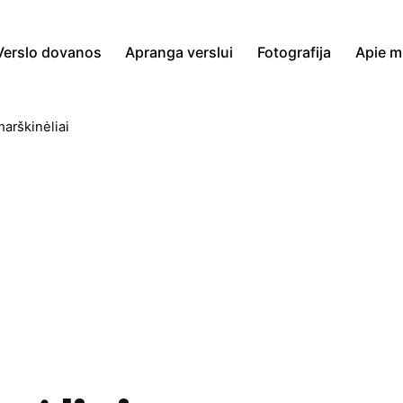
Verslo dovanos
Apranga verslui
Fotografija
Apie 
arškinėliai