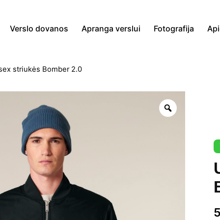
Verslo dovanos
Apranga verslui
Fotografija
Ap
sex striukės Bomber 2.0
Zoom