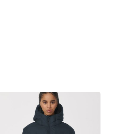
. Line dry.