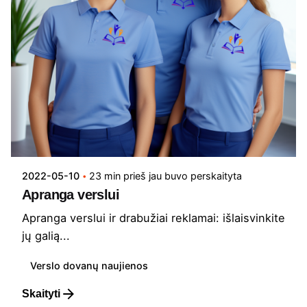
2022-05-10
23 min prieš jau buvo perskaityta
Apranga verslui
Apranga verslui ir drabužiai reklamai: išlaisvinkite
jų galią...
Verslo dovanų naujienos
Skaityti