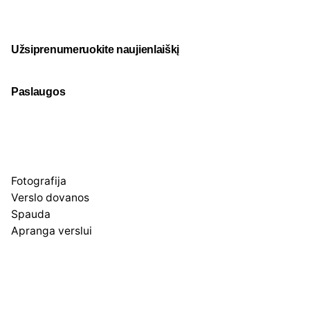
Užsiprenumeruokite naujienlaiškį
Paslaugos
Fotografija
Verslo dovanos
Spauda
Apranga verslui
Apie mus