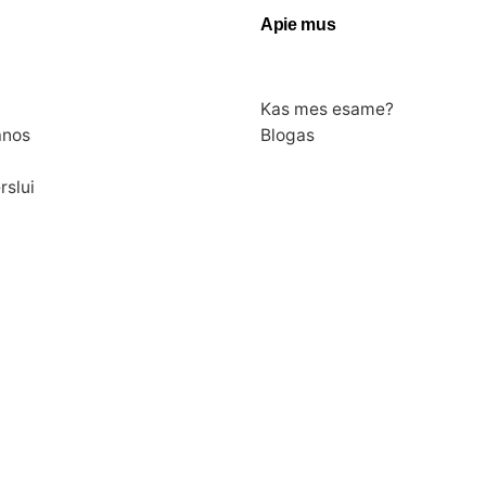
Apie mus
Kas mes esame?
anos
Blogas
rslui