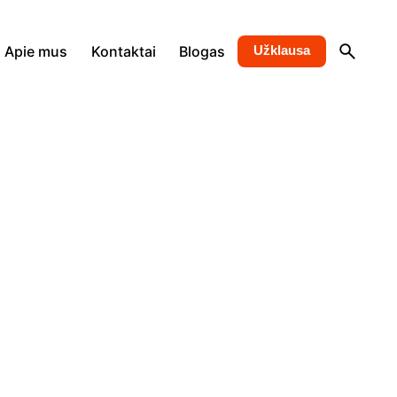
Apie mus
Kontaktai
Blogas
Užklausa