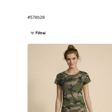
#574b28
Filtrai