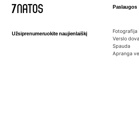
Paslaugos
Fotografija
Užsiprenumeruokite naujienlaiškį
Verslo dov
Spauda
Apranga ve