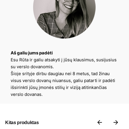
Aš galiu jums padėti
Esu Rūta ir galiu atsakyti į jūsų klausimus, susijusius
su verslo dovanomis.
Šioje srityje dirbu daugiau nei 8 metus, tad žinau
visus verslo dovanų niuansus, galiu patarti ir padėti
išsirinkti jūsų įmonės stilių ir viziją atitinkančias
verslo dovanas.
Kitas produktas