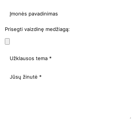
Prisegti vaizdinę medžiagą: