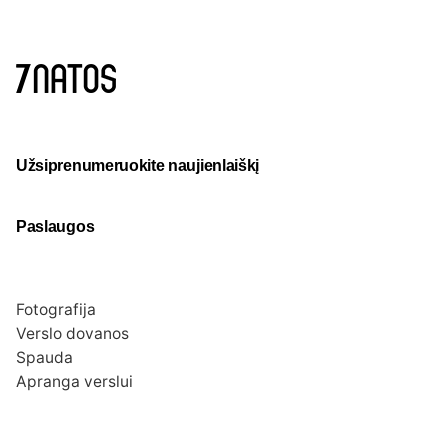
Užsiprenumeruokite naujienlaiškį
Paslaugos
Fotografija
Verslo dovanos
Spauda
Apranga verslui
Apie mus