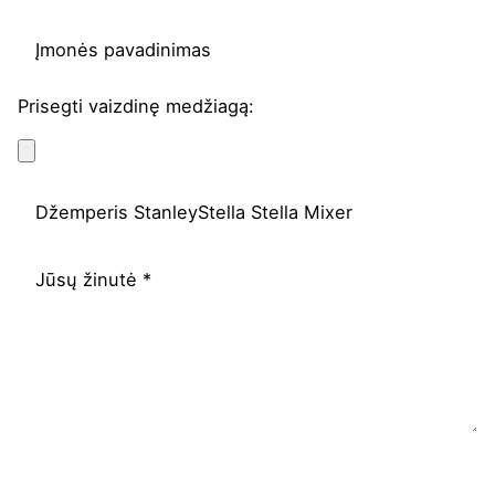
Prisegti vaizdinę medžiagą: