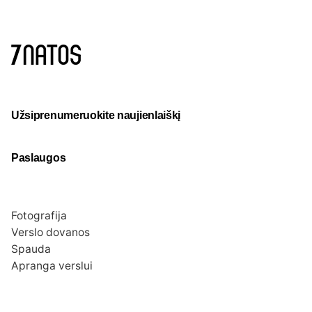
Užsiprenumeruokite naujienlaiškį
Paslaugos
Fotografija
Verslo dovanos
Spauda
Apranga verslui
Apie mus