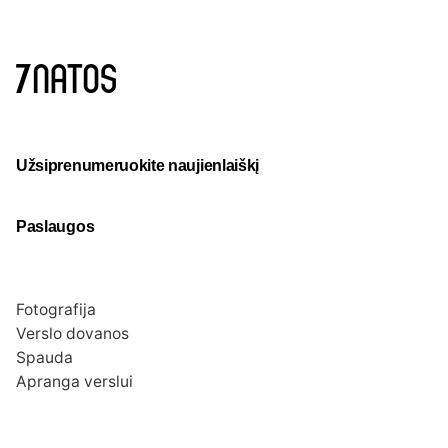
Užsiprenumeruokite naujienlaiškį
Paslaugos
Fotografija
Verslo dovanos
Spauda
Apranga verslui
Apie mus