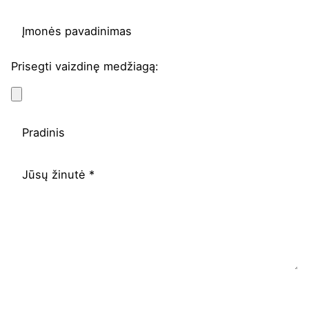
Prisegti vaizdinę medžiagą: