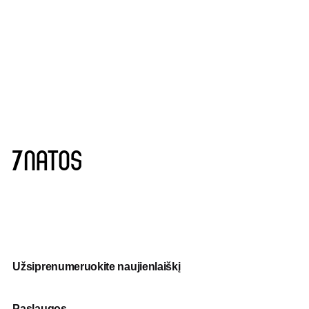
Užsiprenumeruokite naujienlaiškį
Paslaugos