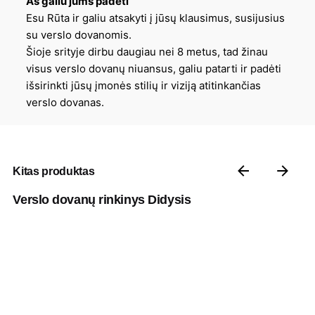
Aš galiu jums padėti
Esu Rūta ir galiu atsakyti į jūsų klausimus, susijusius
su verslo dovanomis.
Šioje srityje dirbu daugiau nei 8 metus, tad žinau
visus verslo dovanų niuansus, galiu patarti ir padėti
išsirinkti jūsų įmonės stilių ir viziją atitinkančias
verslo dovanas.
Kitas produktas
Verslo dovanų rinkinys Didysis