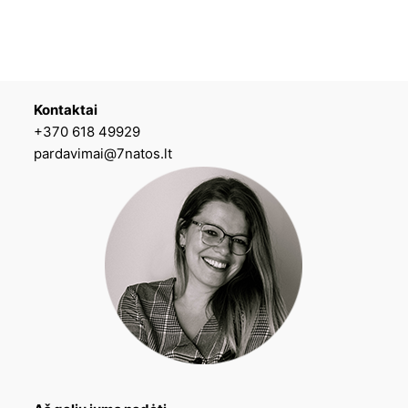
Kontaktai
+370 618 49929
pardavimai@7natos.lt