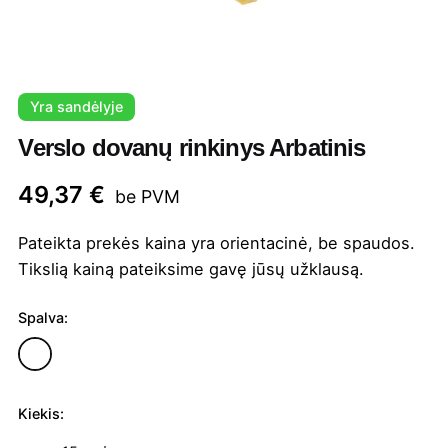
Yra sandėlyje
Verslo dovanų rinkinys Arbatinis
49,37
€
be PVM
Pateikta prekės kaina yra orientacinė, be spaudos.
Tikslią kainą pateiksime gavę jūsų užklausą.
Spalva:
Kiekis:
produkto